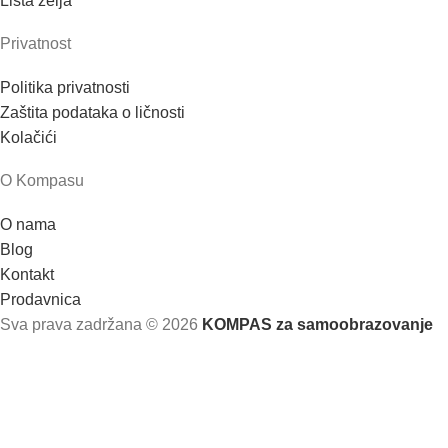
Lista želja
Privatnost
Politika privatnosti
Zaštita podataka o ličnosti
Kolačići
O Kompasu
O nama
Blog
Kontakt
Prodavnica
Sva prava zadržana
© 2026
KOMPAS za samoobrazovanje