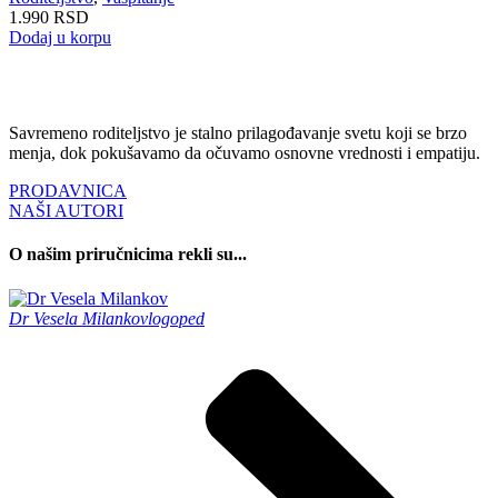
1.990
RSD
Dodaj u korpu
Savremeno roditeljstvo je stalno prilagođavanje svetu koji se brzo
menja, dok pokušavamo da očuvamo osnovne vrednosti i empatiju.
PRODAVNICA
NAŠI AUTORI
O našim priručnicima rekli su...
Dr Vesela Milankov
logoped