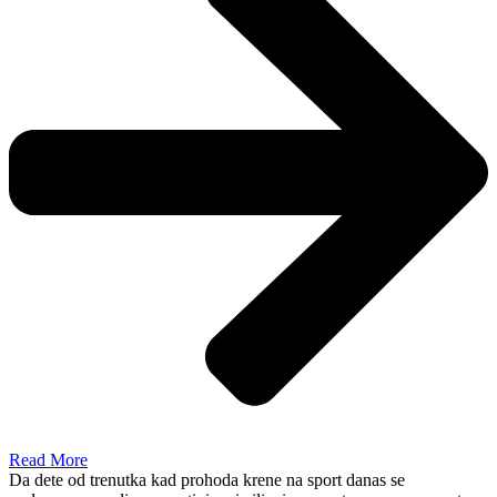
Read More
Da dete od trenutka kad prohoda krene na sport danas se