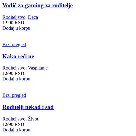
Vodič za gaming za roditelje
Roditeljstvo
,
Deca
1.990
RSD
Dodaj u korpu
Brzi pregled
Kako reći ne
Roditeljstvo
,
Vaspitanje
1.990
RSD
Dodaj u korpu
Brzi pregled
Roditelji nekad i sad
Roditeljstvo
,
Život
1.990
RSD
Dodaj u korpu