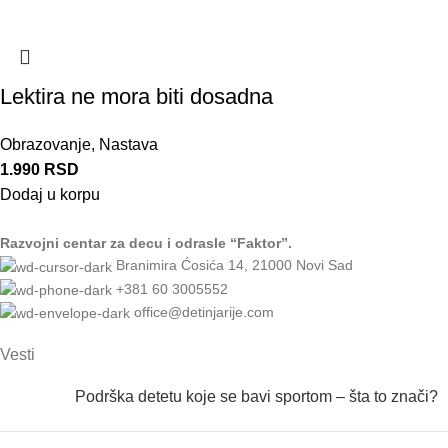
Lektira ne mora biti dosadna
Obrazovanje
,
Nastava
1.990
RSD
Dodaj u korpu
Razvojni centar za decu i odrasle “Faktor”.
Branimira Ćosića 14, 21000 Novi Sad
+381 60 3005552
office@detinjarije.com
Vesti
Podrška detetu koje se bavi sportom – šta to znači?