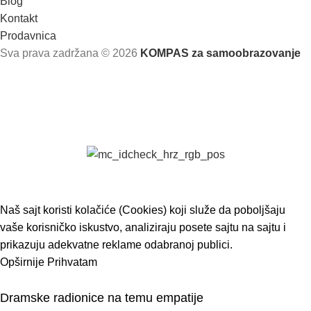
Blog
Kontakt
Prodavnica
Sva prava zadržana
© 2026
KOMPAS za samoobrazovanje
Naš sajt koristi kolačiće (Cookies) koji služe da poboljšaju
vaše korisničko iskustvo, analiziraju posete sajtu na sajtu i
prikazuju adekvatne reklame odabranoj publici.
Opširnije
Prihvatam
Dramske radionice na temu empatije