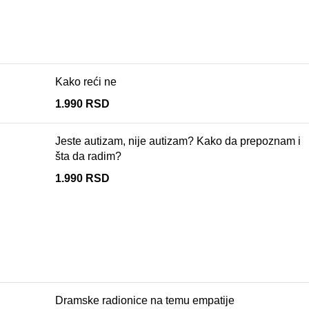
Kako reći ne
1.990
RSD
Jeste autizam, nije autizam? Kako da prepoznam i
šta da radim?
1.990
RSD
Dramske radionice na temu empatije