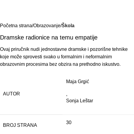
Početna strana
Obrazovanje
Škola
Dramske radionice na temu empatije
Ovaj priručnik nudi jednostavne dramske i pozorišne tehnike
koje može sprovesti svako u formalnim i neformalnim
obrazovnim procesima bez obzira na prethodno iskustvo.
Maja Grgić
AUTOR
,
Sonja Leštar
30
BROJ STRANA