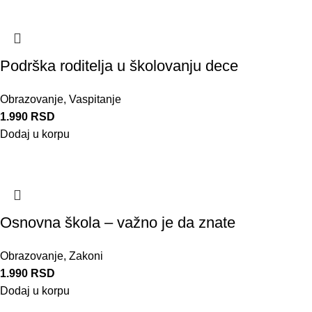
Podrška roditelja u školovanju dece
Obrazovanje
,
Vaspitanje
1.990
RSD
Dodaj u korpu
Osnovna škola – važno je da znate
Obrazovanje
,
Zakoni
1.990
RSD
Dodaj u korpu