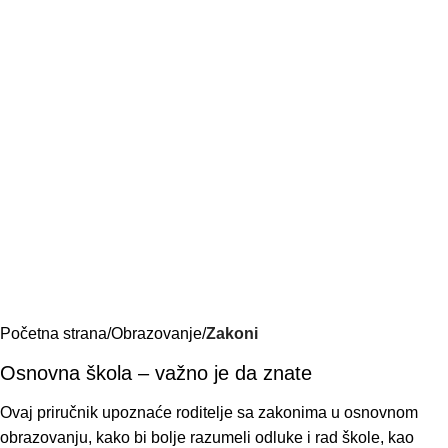
Početna strana
Obrazovanje
Zakoni
Osnovna škola – važno je da znate
Ovaj priručnik upoznaće roditelje sa zakonima u osnovnom
obrazovanju, kako bi bolje razumeli odluke i rad škole, kao