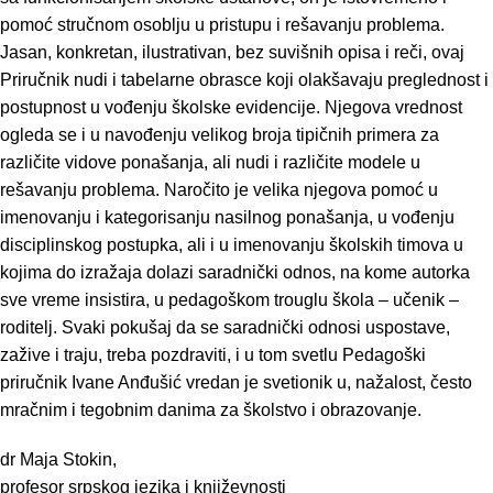
pomoć stručnom osoblju u pristupu i rešavanju problema.
Jasan, konkretan, ilustrativan, bez suvišnih opisa i reči, ovaj
Priručnik nudi i tabelarne obrasce koji olakšavaju preglednost i
postupnost u vođenju školske evidencije. Njegova vrednost
ogleda se i u navođenju velikog broja tipičnih primera za
različite vidove ponašanja, ali nudi i različite modele u
rešavanju problema. Naročito je velika njegova pomoć u
imenovanju i kategorisanju nasilnog ponašanja, u vođenju
disciplinskog postupka, ali i u imenovanju školskih timova u
kojima do izražaja dolazi saradnički odnos, na kome autorka
sve vreme insistira, u pedagoškom trouglu škola – učenik ‒
roditelj. Svaki pokušaj da se saradnički odnosi uspostave,
zažive i traju, treba pozdraviti, i u tom svetlu Pedagoški
priručnik Ivane Anđušić vredan je svetionik u, nažalost, često
mračnim i tegobnim danima za školstvo i obrazovanje.
dr Maja Stokin,
profesor srpskog jezika i književnosti