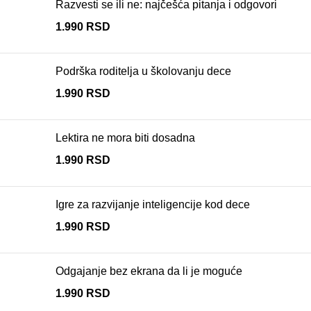
Razvesti se ili ne: najčešća pitanja i odgovori
1.990
RSD
Podrška roditelja u školovanju dece
1.990
RSD
Lektira ne mora biti dosadna
1.990
RSD
Igre za razvijanje inteligencije kod dece
1.990
RSD
Odgajanje bez ekrana da li je moguće
1.990
RSD