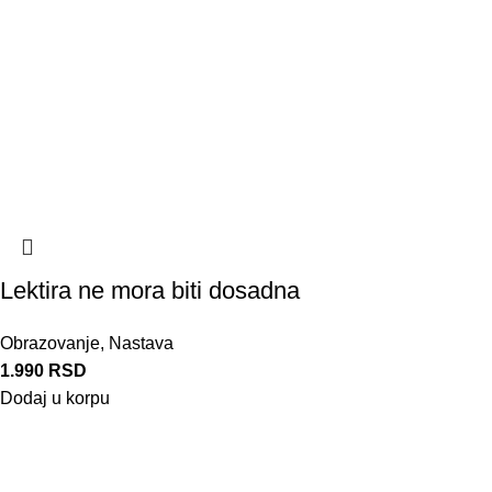
Lektira ne mora biti dosadna
Obrazovanje
,
Nastava
1.990
RSD
Dodaj u korpu