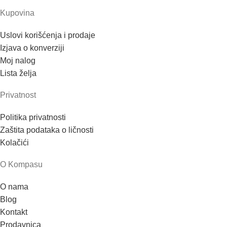
Kupovina
Uslovi korišćenja i prodaje
Izjava o konverziji
Moj nalog
Lista želja
Privatnost
Politika privatnosti
Zaštita podataka o ličnosti
Kolačići
O Kompasu
O nama
Blog
Kontakt
Prodavnica