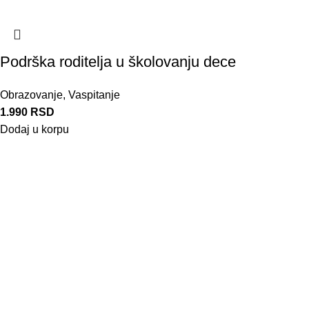
Podrška roditelja u školovanju dece
Obrazovanje
,
Vaspitanje
1.990
RSD
Dodaj u korpu