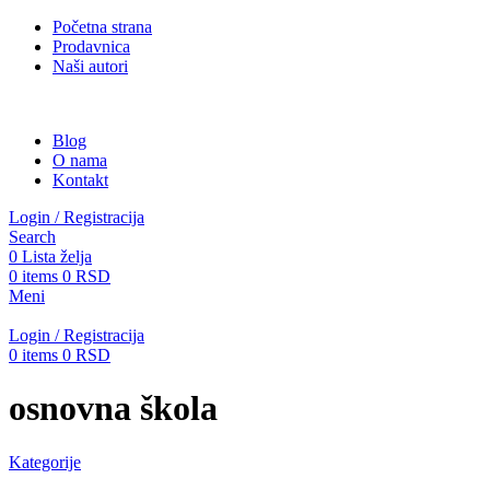
Početna strana
Prodavnica
Naši autori
Blog
O nama
Kontakt
Login / Registracija
Search
0
Lista želja
0
items
0
RSD
Meni
Login / Registracija
0
items
0
RSD
osnovna škola
Kategorije