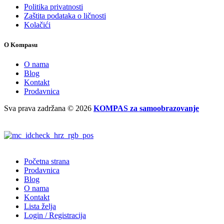
Politika privatnosti
Zaštita podataka o ličnosti
Kolačići
O Kompasu
O nama
Blog
Kontakt
Prodavnica
Sva prava zadržana
© 2026
KOMPAS za samoobrazovanje
Početna strana
Prodavnica
Blog
O nama
Kontakt
Lista želja
Login / Registracija