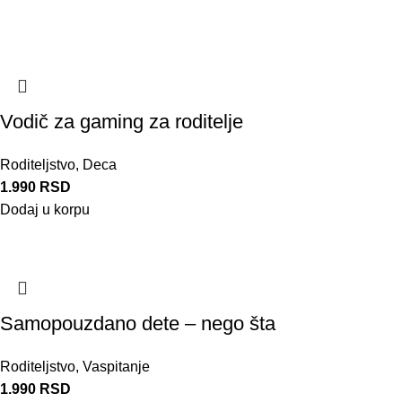
Vodič za gaming za roditelje
Roditeljstvo
,
Deca
1.990
RSD
Dodaj u korpu
Samopouzdano dete – nego šta
Roditeljstvo
,
Vaspitanje
1.990
RSD