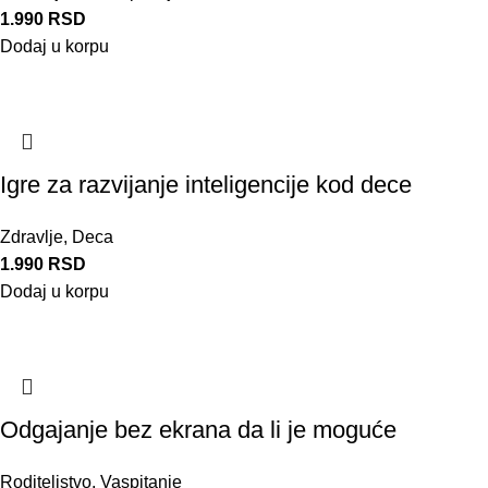
1.990
RSD
Dodaj u korpu
Igre za razvijanje inteligencije kod dece
Zdravlje
,
Deca
1.990
RSD
Dodaj u korpu
Odgajanje bez ekrana da li je moguće
Roditeljstvo
,
Vaspitanje