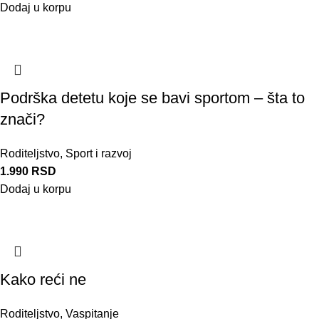
Dodaj u korpu
Podrška detetu koje se bavi sportom – šta to
znači?
Roditeljstvo
,
Sport i razvoj
1.990
RSD
Dodaj u korpu
Kako reći ne
Roditeljstvo
,
Vaspitanje