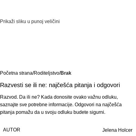
Prikaži sliku u punoj veličini
Početna strana
Roditeljstvo
Brak
Razvesti se ili ne: najčešća pitanja i odgovori
Razvod. Da ili ne? Kada donosite ovako važnu odluku,
saznajte sve potrebne informacije. Odgovori na najčešća
pitanja pomažu da u svoju odluku budete sigurni.
AUTOR
Jelena Holcer