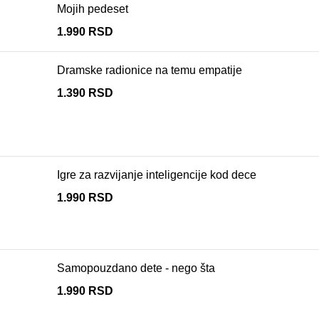
Mojih pedeset
1.990
RSD
Dramske radionice na temu empatije
1.390
RSD
Igre za razvijanje inteligencije kod dece
1.990
RSD
Samopouzdano dete - nego šta
1.990
RSD