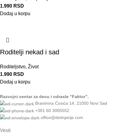
1.990
RSD
Dodaj u korpu
Roditelji nekad i sad
Roditeljstvo
,
Život
1.990
RSD
Dodaj u korpu
Razvojni centar za decu i odrasle “Faktor”.
Branimira Ćosića 14, 21000 Novi Sad
+381 60 3005552
office@detinjarije.com
Vesti