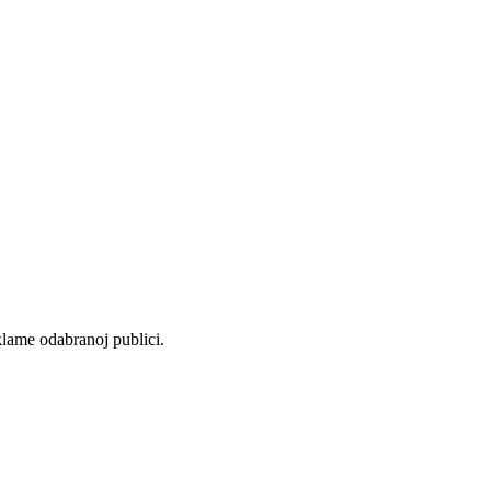
eklame odabranoj publici.