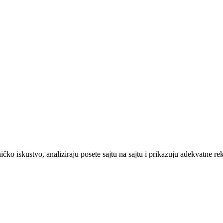
ničko iskustvo, analiziraju posete sajtu na sajtu i prikazuju adekvatne r