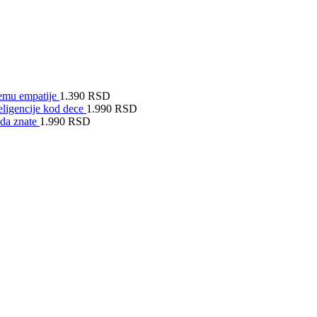
temu empatije
1.390
RSD
teligencije kod dece
1.990
RSD
 da znate
1.990
RSD